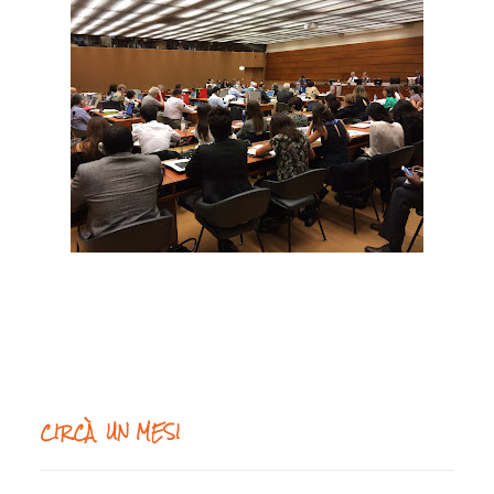
CIRCÀ UN MESI