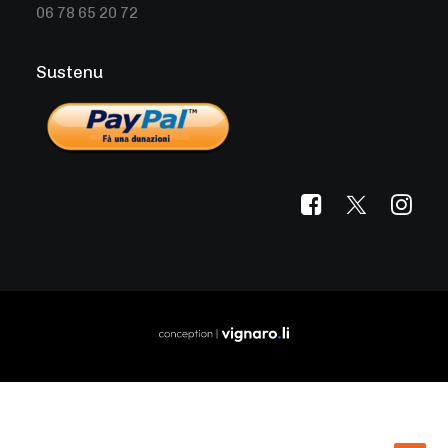
06 78 65 20 72
Sustenu