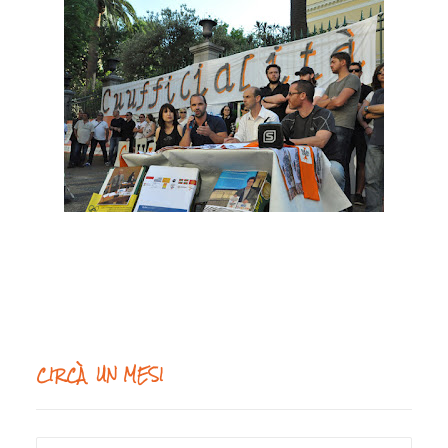
CIRCÀ UN MESI