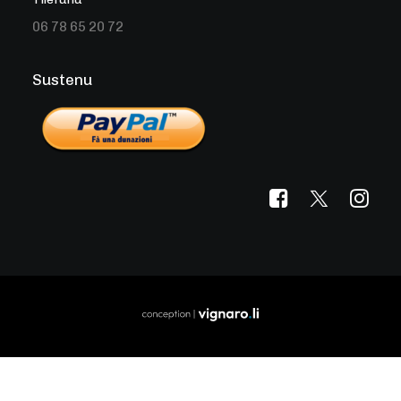
06 78 65 20 72
Sustenu