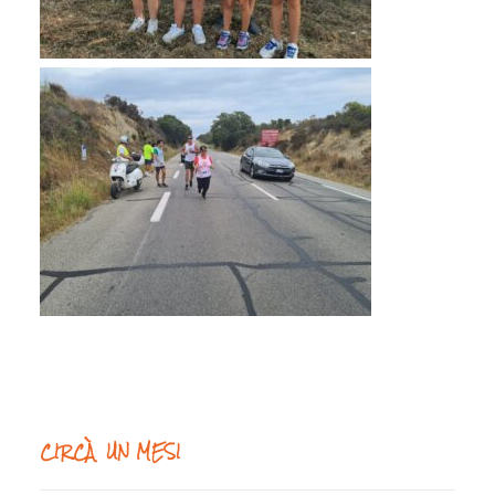
CIRCÀ UN MESI