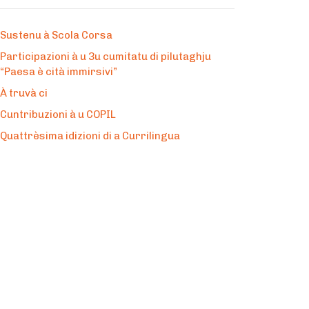
Sustenu à Scola Corsa
Participazioni à u 3u cumitatu di pilutaghju
“Paesa è cità immirsivi”
À truvà ci
Cuntribuzioni à u COPIL
Quattrèsima idizioni di a Currilingua