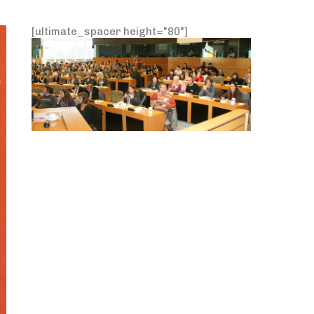
[ultimate_spacer height="80"]