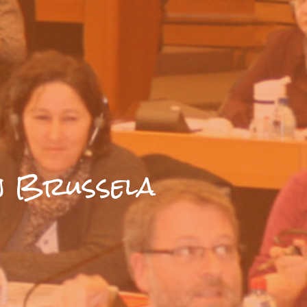
in Brussela