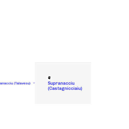
Supranacciu
tanacciu (Talavesu)
(Castagnicciaiu)