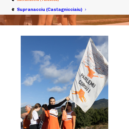
Supranacciu (Castagnicciaiu)