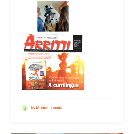
by Micheli Leccia