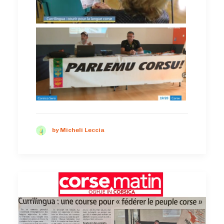
by Micheli Leccia