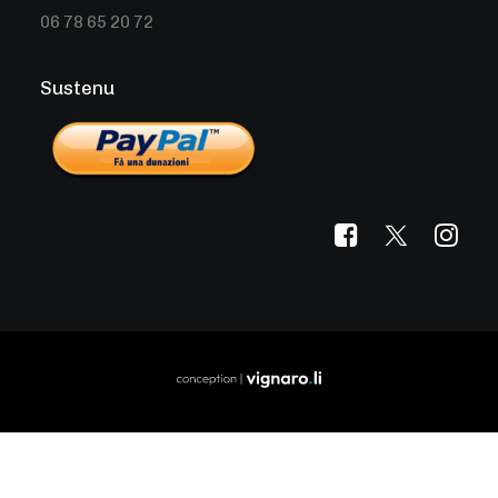
06 78 65 20 72
Sustenu