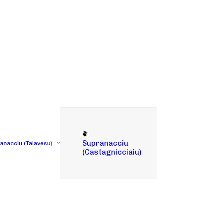
Supranacciu
tanacciu (Talavesu)
(Castagnicciaiu)