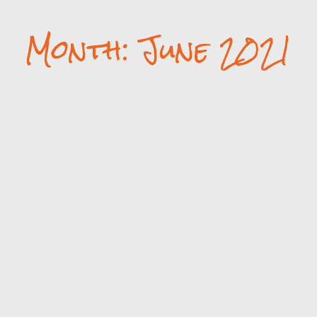
Month: June 2021