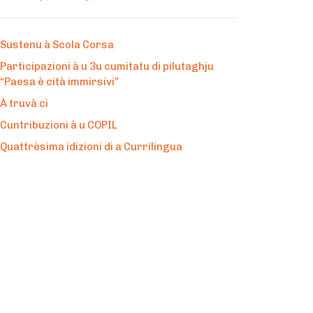
Sustenu à Scola Corsa
Participazioni à u 3u cumitatu di pilutaghju
“Paesa è cità immirsivi”
À truvà ci
Cuntribuzioni à u COPIL
Quattrèsima idizioni di a Currilingua