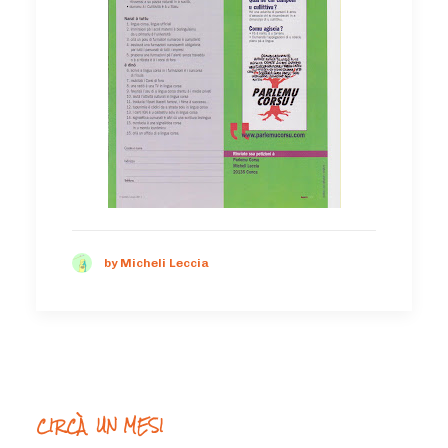
by Micheli Leccia
CIRCÀ UN MESI